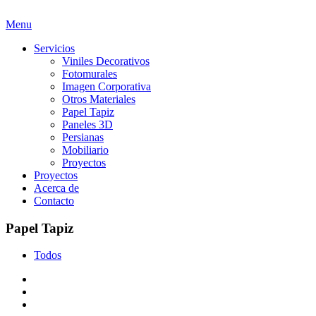
Menu
Servicios
Viniles Decorativos
Fotomurales
Imagen Corporativa
Otros Materiales
Papel Tapiz
Paneles 3D
Persianas
Mobiliario
Proyectos
Proyectos
Acerca de
Contacto
Papel Tapiz
Todos