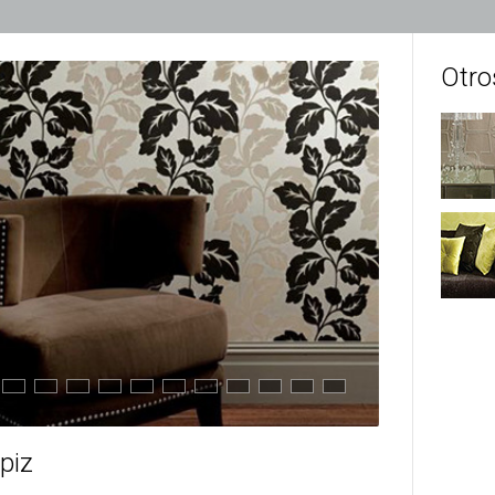
Otro
piz